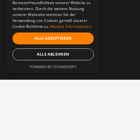
Benutzerfreundlichkeit unserer Website zu
verbessern. Durch die weitere Nutzung
unserer Webseite stimmen Sie der
Verwendung von Cookies gemäß unserer
Cookie-Richtlinie zu.
Weitere Informationen
ALLE AKZEPTIEREN
ALLE ABLEHNEN
POWERED BY COOKIESCRIPT
KEINE KOMPROMISSE
Das kannst du von
unserer Zusammenarbeit
erwarten.