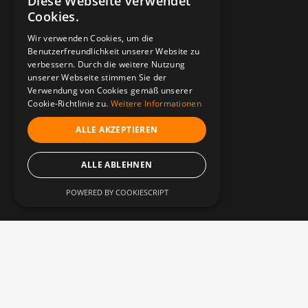
Diese Webseite verwendet
Cookies.
Wir verwenden Cookies, um die
Benutzerfreundlichkeit unserer Website zu
verbessern. Durch die weitere Nutzung
unserer Webseite stimmen Sie der
Verwendung von Cookies gemäß unserer
Cookie-Richtlinie zu.
Weitere Informationen
ALLE AKZEPTIEREN
ALLE ABLEHNEN
POWERED BY COOKIESCRIPT
DIESE WEBSEITE WURDE VOLLSTÄNDIG MIT WEBFLOW 
01
+49 15901456725